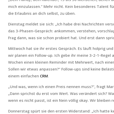
mich einzulassen.“ Mehr nicht. Kein besonderes Talent fü
die Erlaubnis an dich selbst, zu üben.
Dienstag meldet sie sich: „Ich habe drei Nachrichten vers
das 3-Phasen-Gespräch: ankommen, verstehen, vorschlagen.
Frag dann, was sie schon probiert hat. Und erst dann spric
Mittwoch hat sie ihr erstes Gespräch. Es läuft holprig und
wir planen ein Follow-up. Ich gebe ihr meine 3-2-1-Regel
Wochen einen kleinen Reminder mit Mehrwert, nach einem 
Sollen wir etwas anpassen?“ Follow-ups sind keine Belästig
einem einfachen
CRM
.
„Und was, wenn ich einen Preis nennen muss?“, fragt Mara
„Dann sprichst du erst vom Wert. Was verändert sich? Wa
wenn es nicht passt, ist ein Nein völlig okay. Wir bleiben 
Donnerstag spürt sie den ersten Widerstand: „Ich hatte kei