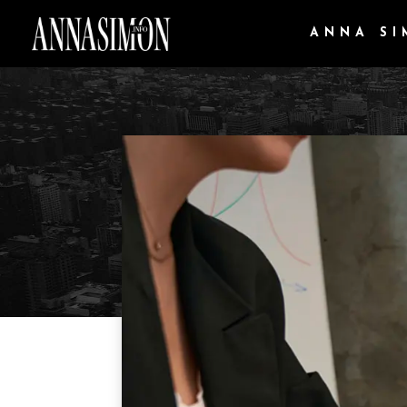
ANNA S