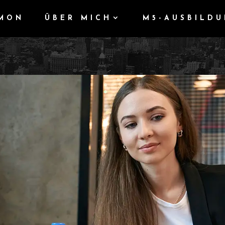
IMON
ÜBER MICH
M5-AUSBILD