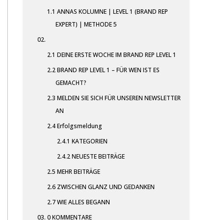
1.1
ANNAS KOLUMNE | LEVEL 1 (BRAND REP
EXPERT) | METHODE 5
02.
2.1
DEINE ERSTE WOCHE IM BRAND REP LEVEL 1
2.2
BRAND REP LEVEL 1 – FÜR WEN IST ES
GEMACHT?
2.3
MELDEN SIE SICH FÜR UNSEREN NEWSLETTER
AN
2.4
Erfolgsmeldung
2.4.1
KATEGORIEN
2.4.2
NEUESTE BEITRÄGE
2.5
MEHR BEITRÄGE
2.6
ZWISCHEN GLANZ UND GEDANKEN
2.7
WIE ALLES BEGANN
03.
0 KOMMENTARE