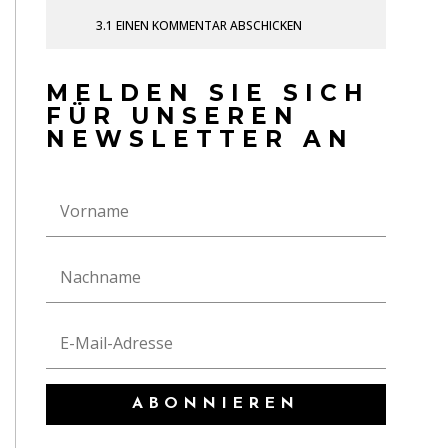
3.1
EINEN KOMMENTAR ABSCHICKEN
MELDEN SIE SICH
FÜR UNSEREN
NEWSLETTER AN
ABONNIEREN